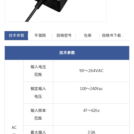
技术参数
平面图
规格型号
包装
规格书下载
技术参数
输入电压
90～264VAC
范围:
额定输入
100～240Vac
电压:
输入频率
47～62hz
范围:
AC
最大输入
3.0A