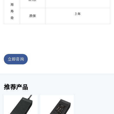
用
寿
3 年
质保
命
立即咨询
推荐产品