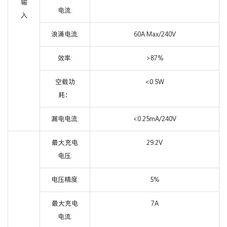
输
电流:
入
浪涌电流:
60A Max/240V
效率:
>87%
空载功
<0.5W
耗：
漏电电流:
<0.25mA/240V
最大充电
29.2V
电压:
电压精度:
5%
最大充电
7A
电流: