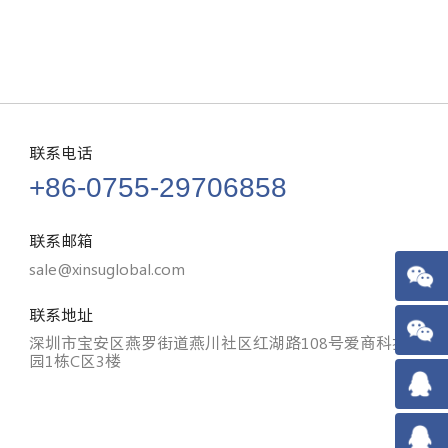
联系电话
+86-0755-29706858
联系邮箱
sale@xinsuglobal.com
联系地址
深圳市宝安区燕罗街道燕川社区红湖路108号爱商科技
园1栋C区3楼