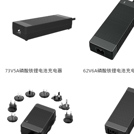
73V5A磷酸铁锂电池充电器
62V6A磷酸铁锂电池充