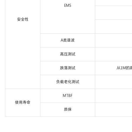
EMS
安全性
A类谐波
高压测试
跌落测试
从1M的
负载老化测试
MTBF
使用寿命
质保
立即咨询