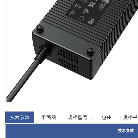
技术参数
平面图
规格型号
包装
规格书
技术参数