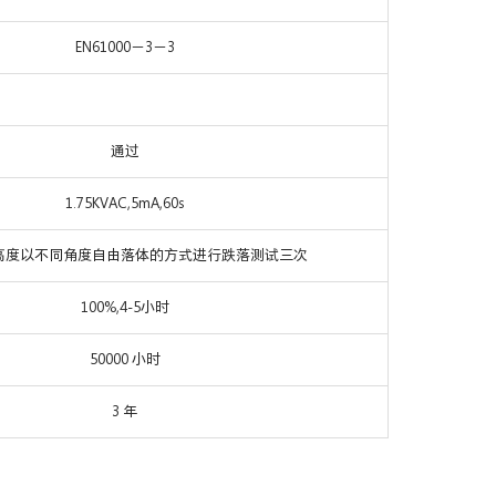
EN61000－3－3
通过
1.75KVAC,5mA,60s
高度以不同角度自由落体的方式进行跌落测试三次
100%,4-5小时
50000 小时
3 年