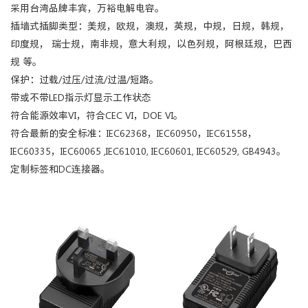
采用台湾品牌丰宾，万裕电解电容。
插墙式插脚类型：美规，欧规，澳规，英规，中规，日规，韩规，
印度规， 瑞士规，南非规，意大利规，以色列规，阿根廷规，巴西
规 等。
保护：过载/过压/过流/过温/短路。
带或不带LED指示灯显示工作状态
符合能源效率VI，符合CEC VI，DOE VI。
符合最新的安全标准：IEC62368，IEC60950，IEC61558，
IEC60335，IEC60065 ,IEC61010, IEC60601, IEC60529, GB4943。
定制标签和DC连接器。