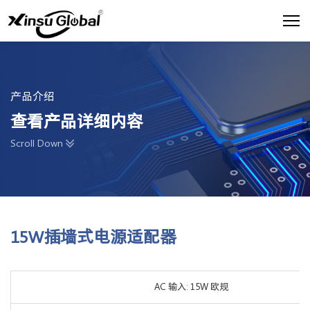
产品介绍
查看产品详细内容
Scroll Down
15W插墙式电源适配器
AC 输入: 15W 欧规